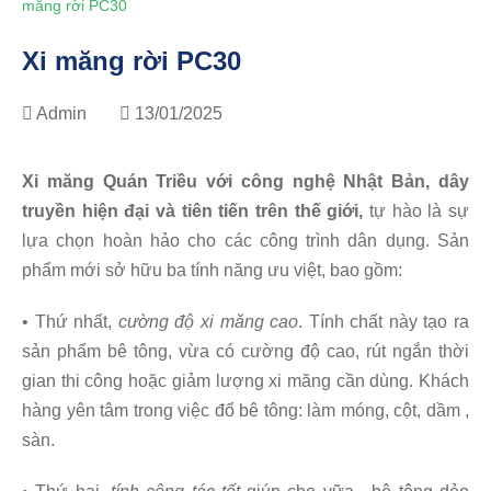
măng rời PC30
Xi măng rời PC30
Admin
13/01/2025
Xi măng Quán Triều với công nghệ Nhật Bản, dây
truyền hiện đại và tiên tiến trên thế giới,
tự hào là sự
lựa chọn hoàn hảo cho các công trình dân dụng. Sản
phẩm mới sở hữu ba tính năng ưu việt, bao gồm:
• Thứ nhất,
cường độ xi măng cao
. Tính chất này tạo ra
sản phẩm bê tông, vừa có cường độ cao, rút ngắn thời
gian thi công hoặc giảm lượng xi măng cần dùng. Khách
hàng yên tâm trong việc đổ bê tông: làm móng, cột, dầm ,
sàn.