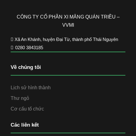
CÔNG TY CỔ PHẦN XI MĂNG QUÁN TRIỀU –
VVMI
Xã An Khánh, huyện Đại Từ, thành phố Thái Nguyên
0280 3843185
Về chúng tôi
Lịch sử hình thành
Thư ngỏ
Cơ cấu tổ chức
Các liên kết