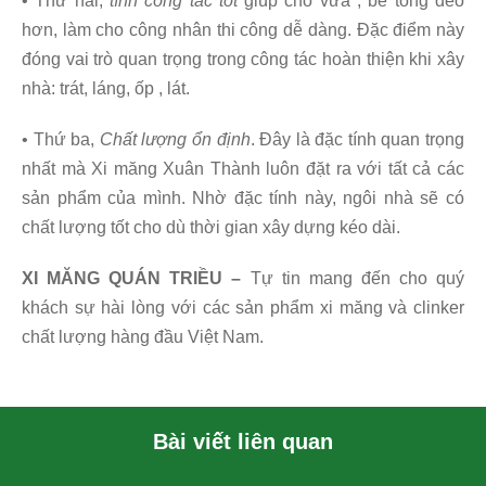
• Thứ hai,
tính công tác tốt
giúp cho vữa , bê tông dẻo
hơn, làm cho công nhân thi công dễ dàng. Đặc điểm này
đóng vai trò quan trọng trong công tác hoàn thiện khi xây
nhà: trát, láng, ốp , lát.
• Thứ ba,
Chất lượng ổn định
. Đây là đặc tính quan trọng
nhất mà Xi măng Xuân Thành luôn đặt ra với tất cả các
sản phẩm của mình. Nhờ đặc tính này, ngôi nhà sẽ có
chất lượng tốt cho dù thời gian xây dựng kéo dài.
XI MĂNG QUÁN TRIỀU –
Tự tin mang đến cho quý
khách sự hài lòng với các sản phẩm xi măng và clinker
chất lượng hàng đầu Việt Nam.
Bài viết liên quan