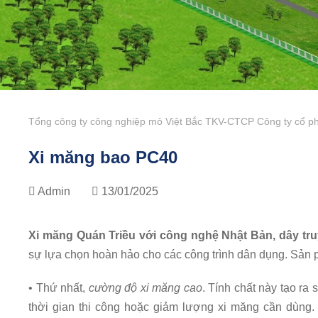
Tổng công ty công nghiệp mỏ Việt Bắc TKV-CTCP Công ty cổ ph
Xi măng bao PC40
Admin
13/01/2025
Xi măng Quán Triều với công nghệ Nhật Bản, dây truyề
sự lựa chọn hoàn hảo cho các công trình dân dụng. Sản 
• Thứ nhất,
cường độ xi măng cao
. Tính chất này tạo ra
thời gian thi công hoặc giảm lượng xi măng cần dùng.