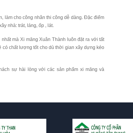
n, làm cho công nhân thi công dễ dàng. Đặc điểm
y nhà: trát, láng, ốp , lát.
ng nhất mà Xi măng Xuân Thành luôn đặt ra với tất
 có chất lượng tốt cho dù thời gian xây dựng kéo
hách sự hài lòng với các sản phẩm xi măng và