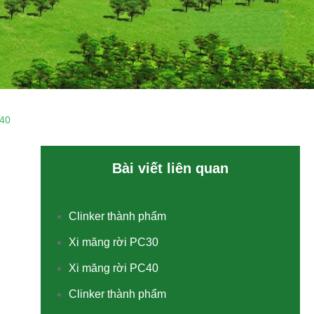
C40
Bài viết liên quan
Clinker thành phẩm
Xi măng rời PC30
Xi măng rời PC40
Clinker thành phẩm