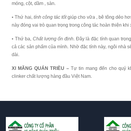
móng, cột, dầm , sàn.
• Thứ hai,
tính công tác tốt
giúp cho vữa , bê tông dẻo hơ
này đóng vai trò quan trọng trong công tác hoàn thiện khi xâ
• Thứ ba,
Chất lượng ổn định
. Đây là đặc tính quan trọ
cả các sản phẩm của mình. Nhờ đặc tính này, ngôi nhà sẽ
dài.
XI MĂNG QUÁN TRIỀU –
Tự tin mang đến cho quý k
clinker chất lượng hàng đầu Việt Nam.