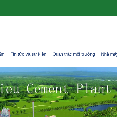
ẩm
Tin tức và sự kiện
Quan trắc môi trường
Nhà máy