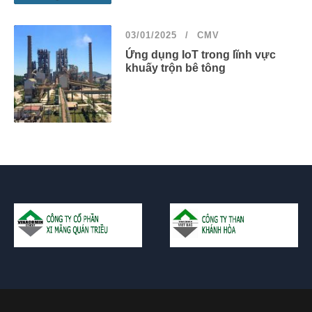
03/01/2025
CMV
Ứng dụng IoT trong lĩnh vực
khuấy trộn bê tông