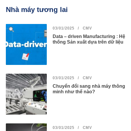
Nhà máy tương lai
03/01/2025
CMV
Data – driven Manufacturing : Hệ
thống Sản xuất dựa trên dữ liệu
03/01/2025
CMV
Chuyển đổi sang nhà máy thông
minh như thế nào?
03/01/2025
CMV