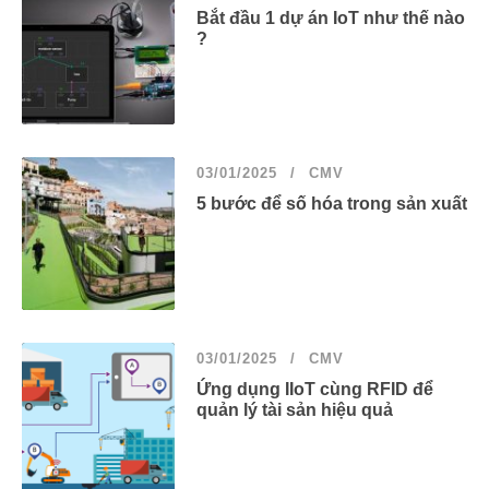
Bắt đầu 1 dự án IoT như thế nào
?
03/01/2025
CMV
5 bước để số hóa trong sản xuất
03/01/2025
CMV
Ứng dụng IIoT cùng RFID để
quản lý tài sản hiệu quả