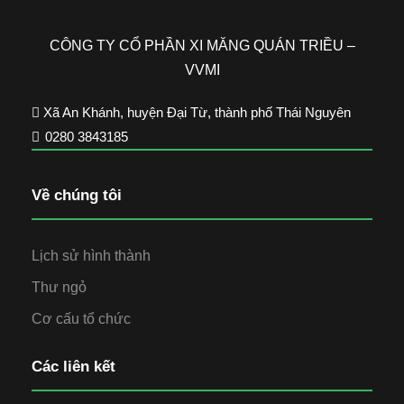
CÔNG TY CỔ PHẦN XI MĂNG QUÁN TRIỀU –
VVMI
Xã An Khánh, huyện Đại Từ, thành phố Thái Nguyên
0280 3843185
Về chúng tôi
Lịch sử hình thành
Thư ngỏ
Cơ cấu tổ chức
Các liên kết