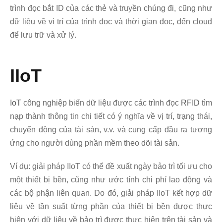
trình đọc bắt ID của các thẻ và truyền chúng đi, cũng như
dữ liệu về vị trí của trình đọc và thời gian đọc, đến cloud
để lưu trữ và xử lý.
IIoT
IoT
công nghiệp biến dữ liệu được các trình đọc
RFID
tìm
nạp thành thông tin chi tiết có ý nghĩa về vị trí, trạng thái,
chuyển động của tài sản, v.v. và cung cấp đầu ra tương
ứng cho người dùng phần mềm theo dõi tài sản.
Ví dụ: giải pháp IIoT có thể đề xuất ngày bảo trì tối ưu cho
một thiết bị bền, cũng như ước tính chi phí lao động và
các bộ phận liên quan. Do đó, giải pháp IIoT kết hợp dữ
liệu về tần suất từng phần của thiết bị bền được thực
hiện với dữ liệu về bảo trì được thực hiện trên tài sản và