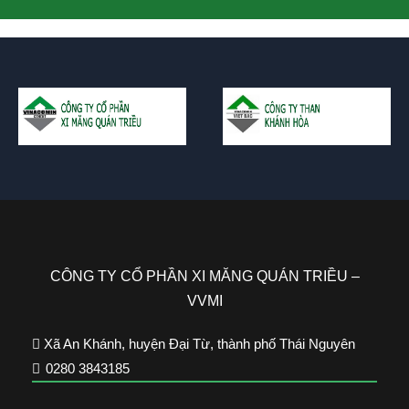
CÔNG TY CỔ PHẦN XI MĂNG QUÁN TRIỀU –
VVMI
Xã An Khánh, huyện Đại Từ, thành phố Thái Nguyên
0280 3843185