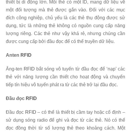
thiết bị di động lớn. Mỗi thẻ có một ID, mang dữ liệu về
một đối tượng mà thẻ được gắn vào. Đối với các mục
đích công nghiệp, chủ yếu là các thẻ thụ động được sử
dụng, tức là những thẻ không có nguồn cung cấp năng
lượng riêng. Các thẻ như vậy khá rẻ, nhưng chúng cần
được cung cấp bởi đầu đọc để có thể truyền dữ liệu.
Anten
RFID
Ăng-ten
RFID
bắt sóng vô tuyến từ đầu đọc để ‘nạp’ các
thẻ với năng lượng cần thiết cho hoạt động và chuyển
tiếp tín hiệu vô tuyến phát ra từ các thẻ trở lại đầu đọc.
Đầu đọc
RFID
Đầu đọc
RFID
– có thể là thiết bị cầm tay hoặc cố định –
sử dụng sóng radio để ghi và đọc từ các thẻ. Nó có thể
đọc đồng thời từ số lượng thẻ theo khoảng cách. Một