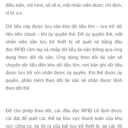
điều kiện, mô hình, số sê-ri, một nhân viên được chỉ định,
vị trí, v.v.
Dữ liệu này được lưu vào kho dữ liệu lớn – lưu trữ dữ
liệu trên cloud – khi ủy quyền thẻ. Để ủy quyền thẻ, một
nhân viên sân lưu trữ thiết bị sẽ quét nó bằng đầu
đọc
RFID
cầm tay và nhập dữ liệu tài sản thông qua ứng
dụng theo dõi tài sản. Ứng dụng theo dõi tài sản sẽ
chuyển dữ liệu đến kho dữ liệu lớn, nơi bản ghi dữ liệu
được lưu trữ với nhãn được ủy quyền. Khi thẻ được ủy
quyền, phần mềm theo dõi tài sản sẽ nhận được lệnh
theo dõi thẻ.
Để cho phép theo dõi, các đầu đọc
RFID
cố định được
cài đặt để quét các thẻ tại khu vực thanh toán của khu
vực công cụ, tại lối ra của bãi lưu trữ thiết bị, tại các lối