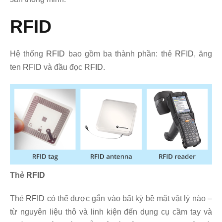
RFID
Hệ thống
RFID
bao gồm ba thành phần: thẻ
RFID
, ăng
ten
RFID
và đầu đọc
RFID
.
Thẻ
RFID
Thẻ
RFID
có thể được gắn vào bất kỳ bề mặt vật lý nào –
từ nguyên liệu thô và linh kiện đến dụng cụ cầm tay và