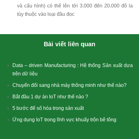
và cấu hình) có thể lên tới 3.000 đến 20.000 đô la
tùy thuộc vào loại đầu đọc
Bài viết liên quan
Data – driven Manufacturing : Hệ thống Sản xuất dựa
trên dữ liệu
Chuyển đổi sang nhà máy thông minh như thế nào?
Bắt đầu 1 dự án IoT như thế nào ?
5 bước để số hóa trong sản xuất
Ứng dụng IoT trong lĩnh vực khuấy trộn bê tông