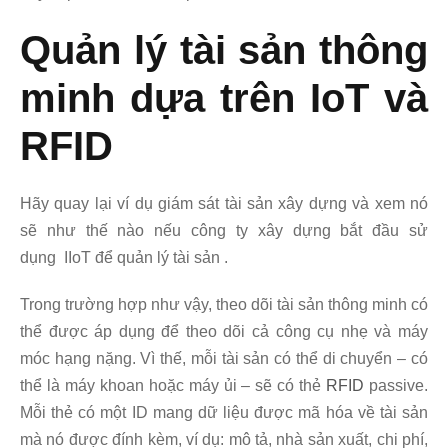
Quản lý tài sản thông
minh dựa trên IoT và
RFID
Hãy quay lại ví dụ giám sát tài sản xây dựng và xem nó
sẽ như thế nào nếu công ty xây dựng bắt đầu sử
dụng IIoT để quản lý tài sản .
Trong trường hợp như vậy, theo dõi tài sản thông minh có
thể được áp dụng để theo dõi cả công cụ nhẹ và máy
móc hạng nặng. Vì thế, mỗi tài sản có thể di chuyển – có
thể là máy khoan hoặc máy ủi – sẽ có thẻ
RFID
passive.
Mỗi thẻ có một ID mang dữ liệu được mã hóa về tài sản
mà nó được đính kèm, ví dụ: mô tả, nhà sản xuất, chi phí,