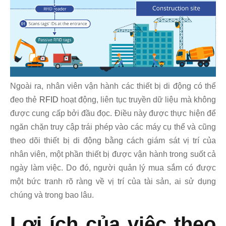
Ngoài ra, nhân viên vận hành các thiết bị di động có thể
đeo thẻ
RFID
hoạt động, liên tục truyền dữ liệu mà không
được cung cấp bởi đầu đọc. Điều này được thực hiện để
ngăn chặn truy cập trái phép vào các máy cụ thể và cũng
theo dõi thiết bị di động bằng cách giám sát vị trí của
nhân viên, một phần thiết bị được vận hành trong suốt cả
ngày làm việc. Do đó, người quản lý mua sắm có được
một bức tranh rõ ràng về vị trí của tài sản, ai sử dụng
chúng và trong bao lâu.
Lợi ích của việc theo