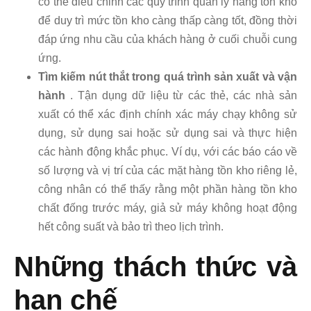
có thể điều chỉnh các quy trình quản lý hàng tồn kho
để duy trì mức tồn kho càng thấp càng tốt, đồng thời
đáp ứng nhu cầu của khách hàng ở cuối chuỗi cung
ứng.
Tìm kiếm nút thắt trong quá trình sản xuất và vận
hành
. Tận dụng dữ liệu từ các thẻ, các nhà sản
xuất có thể xác định chính xác máy chạy không sử
dụng, sử dụng sai hoặc sử dụng sai và thực hiện
các hành động khắc phục. Ví dụ, với các báo cáo về
số lượng và vị trí của các mặt hàng tồn kho riêng lẻ,
công nhân có thể thấy rằng một phần hàng tồn kho
chất đống trước máy, giả sử máy không hoạt động
hết công suất và bảo trì theo lịch trình.
Những thách thức và
hạn chế