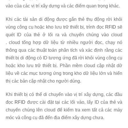
vào của các vị trí xây dựng và các điểm quan trọng khác.
Khi các tài sản di động được gắn thẻ thụ động rời khỏi
vùng công cụ hoặc kho lưu trữ thiết bị, trình đọc
RFID
sẽ
quét ID của thẻ ở lối ra và chuyển chúng vào cloud
. cloud tổng hợp dữ liệu từ nhiều người đọc, chạy nó
thông qua các thuật toán phân tích và xác định rằng các
thiết bị di động có ID tương ứng đã rời khỏi vùng công cụ
hoặc kho lưu trữ thiết bị. Phần mềm cloud cập nhật dữ
liệu về các mục tương ứng trong kho dữ liệu lớn và hiển
thị các bản cập nhật cho người dùng.
Khi thiết bị có thể di chuyển vào vị trí xây dựng, các đầu
đọc
RFID
được cài đặt tại các lối vào, lấy ID của thẻ và
chuyển chúng lên cloud để kiểm tra xem tất cả các máy
móc và công cụ đã đến địa điểm xây dựng chưa.