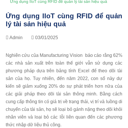
Ứng dụng IIoT cùng RFID để quản lý tài sản hiệu quả
Ứng dụng IIoT cùng RFID để quản
lý tài sản hiệu quả
Admin
03/01/2025
Nghiên cứu của Manufacturing Vision báo cáo rằng 62%
các nhà sản xuất trên toàn thế giới vẫn sử dụng các
phương pháp dựa trên bảng tính Excel để theo dõi tài
sản của họ. Tuy nhiên, đến năm 2022, con số này dự
kiến ​​sẽ giảm xuống 20% ​​do sự phát triển hơn nữa của
các giải pháp theo dõi tài sản thông minh. Bằng cách
cung cấp thông tin có giá trị về trạng thái, vị trí và luồng di
chuyển của tài sản, họ sẽ loại bỏ gánh nặng theo dõi khỏi
nhân viên và loại bỏ các lỗi liên quan đến các phương
thức nhập dữ liệu thủ công.