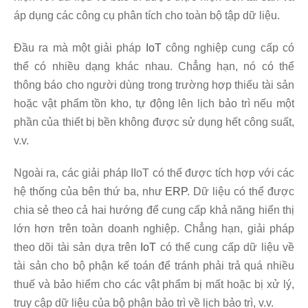
áp dụng các công cụ phân tích cho toàn bộ tập dữ liệu.
Đầu ra mà một giải pháp
IoT
công nghiệp cung cấp có
thể có nhiều dạng khác nhau. Chẳng hạn, nó có thể
thông báo cho người dùng trong trường hợp thiếu tài sản
hoặc vật phẩm tồn kho, tự động lên lịch bảo trì nếu một
phần của thiết bị bền không được sử dụng hết công suất,
v.v.
Ngoài ra, các giải pháp IIoT có thể được tích hợp với các
hệ thống của bên thứ ba, như
ERP
. Dữ liệu có thể được
chia sẻ theo cả hai hướng để cung cấp khả năng hiển thị
lớn hơn trên toàn doanh nghiệp. Chẳng hạn, giải pháp
theo dõi tài sản dựa trên
IoT
có thể cung cấp dữ liệu về
tài sản cho bộ phận kế toán để tránh phải trả quá nhiều
thuế và bảo hiểm cho các vật phẩm bị mất hoặc bị xử lý,
truy cập dữ liệu của bộ phận bảo trì về lịch bảo trì, v.v.