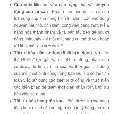
Góc nhìn liên tục vào các trạng thái và chuyển
động của tài sản
. Phần mềm theo dõi tài sản do
IoT cung cấp khả năng hiển thị chính xác vào dòng
nguyên liệu thô, linh kiện, công việc đang thực hiện,
hàng hóa thành phẩm và tài sản lâu bền để người
dùng nhìn thấy khi một mặt hàng cụ thể đi vào hoặc
rời khỏi một khu vực cụ thể.
Tối ưu hóa việc sử dụng thiết bị di động
. Với các
thẻ RFID được gắn vào thiết bị di động, nhân viên
có được dữ liệu về tần suất và thời gian sử dụng
của mỗi thiết bị di động trong bao lâu. Họ có thể tính
toán việc sử dụng các thiết bị di động và thực hiện
các biện pháp để giảm thời gian nhàn rỗi và tối ưu
hóa việc sử dụng.
Tối ưu hóa hàng tồn kho
. Biết được lượng hàng
tồn kho và vị trí của nó, người quản lý hàng tồn kho