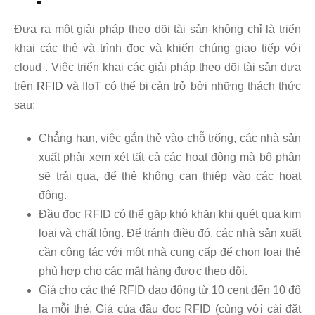
Đưa ra một giải pháp theo dõi tài sản không chỉ là triển
khai các thẻ và trình đọc và khiến chúng giao tiếp với
cloud . Việc triển khai các giải pháp theo dõi tài sản dựa
trên
RFID
và IIoT có thể bị cản trở bởi những thách thức
sau:
Chẳng hạn, việc gắn thẻ vào chỗ trống, các nhà sản
xuất phải xem xét tất cả các hoạt động mà bộ phận
sẽ trải qua, để thẻ không can thiệp vào các hoạt
động.
Đầu đọc RFID có thể gặp khó khăn khi quét qua kim
loại và chất lỏng. Để tránh điều đó, các nhà sản xuất
cần cộng tác với một nhà cung cấp để chọn loại thẻ
phù hợp cho các mặt hàng được theo dõi.
Giá cho các thẻ RFID dao động từ 10 cent đến 10 đô
la mỗi thẻ. Giá của đầu đọc RFID (cùng với cài đặt