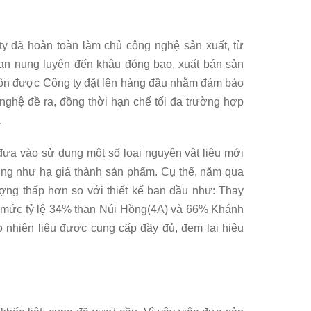
y đã hoàn toàn làm chủ công nghệ sản xuất, từ
oạn nung luyện đến khâu đóng bao, xuất bán sản
luôn được Công ty đặt lên hàng đầu nhằm đảm bảo
nghệ đề ra, đồng thời hạn chế tối đa trường hợp
.
ưa vào sử dụng một số loại nguyên vật liệu mới
ng như hạ giá thành sản phẩm. Cụ thể, năm qua
ợng thấp hơn so với thiết kế ban đầu như: Thay
ạt mức tỷ lệ 34% than Núi Hồng(4A) và 66% Khánh
nhiên liệu được cung cấp đầy đủ, đem lại hiệu