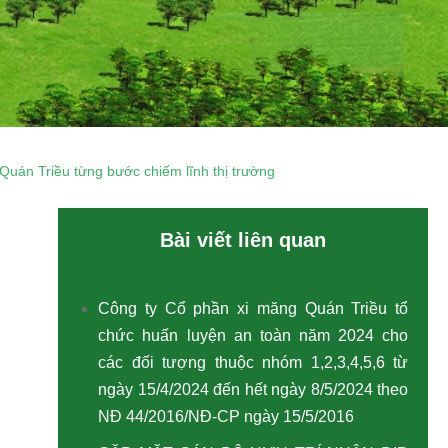
Quán Triều từng bước chiếm lĩnh thị trường
Bài viết liên quan
Công ty Cổ phần xi măng Quán Triều tổ
chức huấn luyện an toàn năm 2024 cho
các đối tượng thuộc nhóm 1,2,3,4,5,6 từ
ngày 15/4/2024 đến hết ngày 8/5/2024 theo
NĐ 44/2016/NĐ-CP ngày 15/5/2016