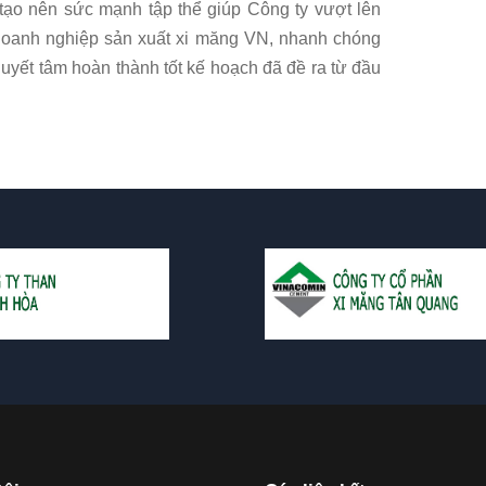
tạo nên sức mạnh tập thể giúp Công ty vượt lên
 doanh nghiệp sản xuất xi măng VN, nhanh chóng
uyết tâm hoàn thành tốt kế hoạch đã đề ra từ đầu