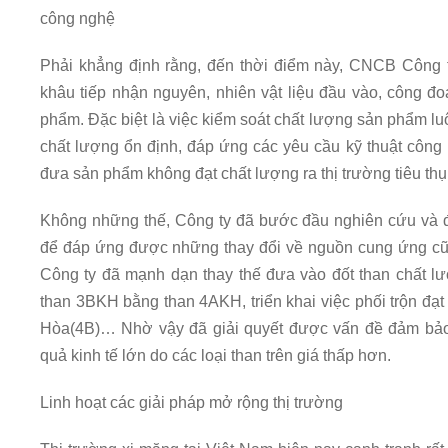
công nghệ
Phải khẳng định rằng, đến thời điểm này, CNCB Công t
khâu tiếp nhận nguyên, nhiên vật liệu đầu vào, công đ
phẩm. Đặc biệt là việc kiểm soát chất lượng sản phẩm 
chất lượng ổn định, đáp ứng các yêu cầu kỹ thuật công 
đưa sản phẩm không đạt chất lượng ra thị trường tiêu thụ
Không những thế, Công ty đã bước đầu nghiên cứu và đ
để đáp ứng được những thay đổi về nguồn cung ứng cũ
Công ty đã mạnh dạn thay thế đưa vào đốt than chất lư
than 3BKH bằng than 4AKH, triển khai việc phối trộn đ
Hòa(4B)… Nhờ vậy đã giải quyết được vấn đề đảm bảo 
quả kinh tế lớn do các loại than trên giá thấp hơn.
Linh hoạt các giải pháp mở rộng thị trường