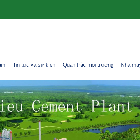
ẩm
Tin tức và sự kiện
Quan trắc môi trường
Nhà máy