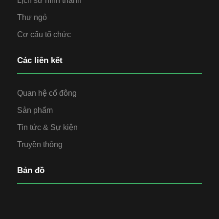
Lịch sử hình thành
Thư ngỏ
Cơ cấu tổ chức
Các liên kết
Quan hệ cổ đông
Sản phẩm
Tin tức & Sự kiện
Truyền thông
Bản đồ