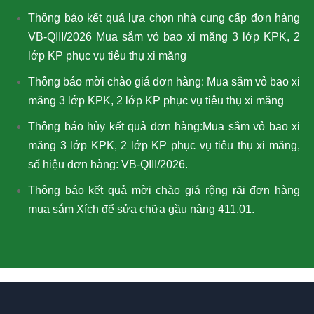
Thông báo kết quả lựa chọn nhà cung cấp đơn hàng
VB-QIII/2026 Mua sắm vỏ bao xi măng 3 lớp KPK, 2
lớp KP phục vụ tiêu thụ xi măng
Thông báo mời chào giá đơn hàng: Mua sắm vỏ bao xi
măng 3 lớp KPK, 2 lớp KP phục vụ tiêu thụ xi măng
Thông báo hủy kết quả đơn hàng:Mua sắm vỏ bao xi
măng 3 lớp KPK, 2 lớp KP phục vụ tiêu thụ xi măng,
số hiệu đơn hàng: VB-QIII/2026.
Thông báo kết quả mời chào giá rộng rãi đơn hàng
mua sắm Xích để sửa chữa gầu nâng 411.01.