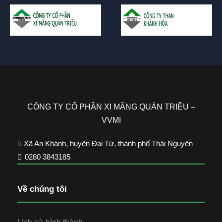
CÔNG TY CỔ PHẦN XI MĂNG QUÁN TRIỀU –
VVMI
Xã An Khánh, huyện Đại Từ, thành phố Thái Nguyên
0280 3843185
Về chúng tôi