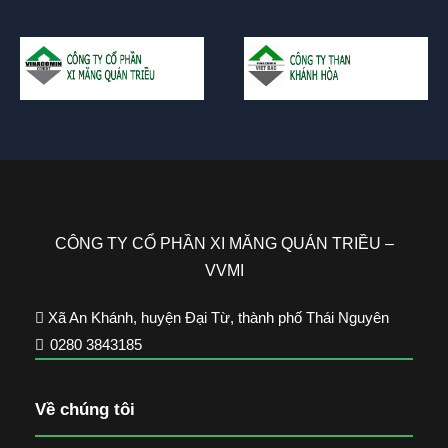
CÔNG TY CỔ PHẦN XI MĂNG QUÁN TRIỀU –
VVMI
Xã An Khánh, huyện Đại Từ, thành phố Thái Nguyên
0280 3843185
Về chúng tôi