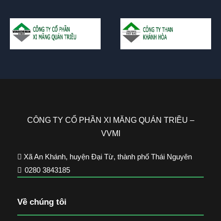
CÔNG TY CỔ PHẦN XI MĂNG QUÁN TRIỀU –
VVMI
Xã An Khánh, huyện Đại Từ, thành phố Thái Nguyên
0280 3843185
Về chúng tôi