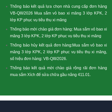
Thông báo kết quả lựa chọn nhà cung cấp đơn hàng
VB-QIII/2026 Mua sắm vỏ bao xi măng 3 lớp KPK, 2
lớp KP phục vụ tiêu thụ xi măng
Thông báo mời chào giá đơn hàng: Mua sắm vỏ bao xi
măng 3 lớp KPK, 2 lớp KP phục vụ tiêu thụ xi măng
Thông báo hủy kết quả đơn hàng:Mua sắm vỏ bao xi
măng 3 lớp KPK, 2 lớp KP phục vụ tiêu thụ xi măng,
số hiệu đơn hàng: VB-QIII/2026.
Thông báo kết quả mời chào giá rộng rãi đơn hàng
mua sắm Xích để sửa chữa gầu nâng 411.01.