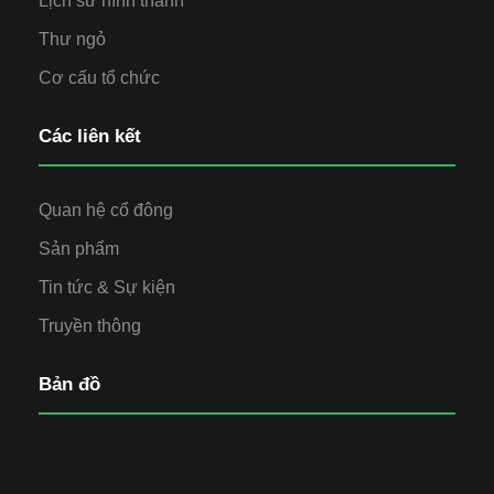
Lịch sử hình thành
Thư ngỏ
Cơ cấu tổ chức
Các liên kết
Quan hệ cổ đông
Sản phẩm
Tin tức & Sự kiện
Truyền thông
Bản đồ