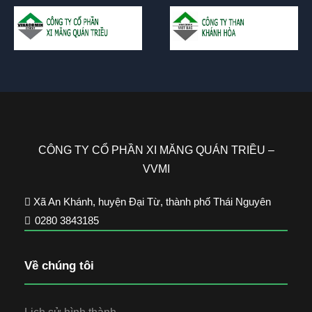
CÔNG TY CỔ PHẦN XI MĂNG QUÁN TRIỀU –
VVMI
Xã An Khánh, huyện Đại Từ, thành phố Thái Nguyên
0280 3843185
Về chúng tôi