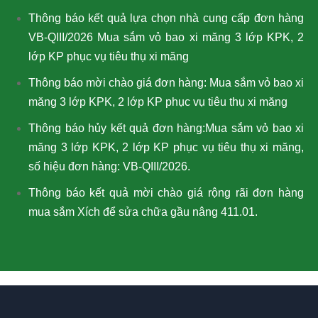
Thông báo kết quả lựa chọn nhà cung cấp đơn hàng
VB-QIII/2026 Mua sắm vỏ bao xi măng 3 lớp KPK, 2
lớp KP phục vụ tiêu thụ xi măng
Thông báo mời chào giá đơn hàng: Mua sắm vỏ bao xi
măng 3 lớp KPK, 2 lớp KP phục vụ tiêu thụ xi măng
Thông báo hủy kết quả đơn hàng:Mua sắm vỏ bao xi
măng 3 lớp KPK, 2 lớp KP phục vụ tiêu thụ xi măng,
số hiệu đơn hàng: VB-QIII/2026.
Thông báo kết quả mời chào giá rộng rãi đơn hàng
mua sắm Xích để sửa chữa gầu nâng 411.01.