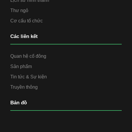
Lịch sử hình thành
Thư ngỏ
Cơ cấu tổ chức
Các liên kết
Quan hệ cổ đông
Sản phẩm
Tin tức & Sự kiện
Truyền thông
Bản đồ