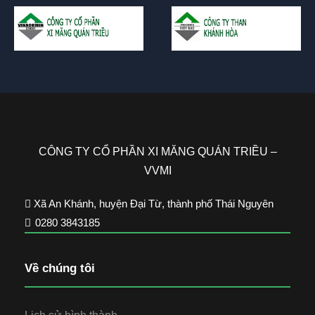
CÔNG TY CỔ PHẦN XI MĂNG QUÁN TRIỀU –
VVMI
Xã An Khánh, huyện Đại Từ, thành phố Thái Nguyên
0280 3843185
Về chúng tôi