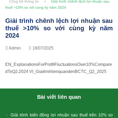
Công bố thông tin
>
Giải trình chênh lệch lợi nhuận sau
thuế >10% so với cùng kỳ năm 2024
Giải trình chênh lệch lợi nhuận sau
thuế >10% so với cùng kỳ năm
2024
Admin
18/07/2025
EN_ExplanationsForProfitFluctuationsOver10%Compare
dToQ2.2024
VI_GiaitrinhlienquandenBCTC_Q2_2025
Bài viết liên quan
Giải trình biến động lợi nhuận sau thuế trên 10% so