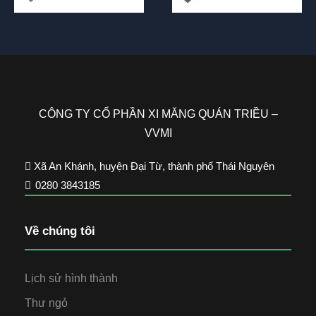
CÔNG TY CỔ PHẦN XI MĂNG QUÁN TRIỀU –
VVMI
Xã An Khánh, huyện Đại Từ, thành phố Thái Nguyên
0280 3843185
Về chúng tôi
Lịch sử hình thành
Thư ngỏ