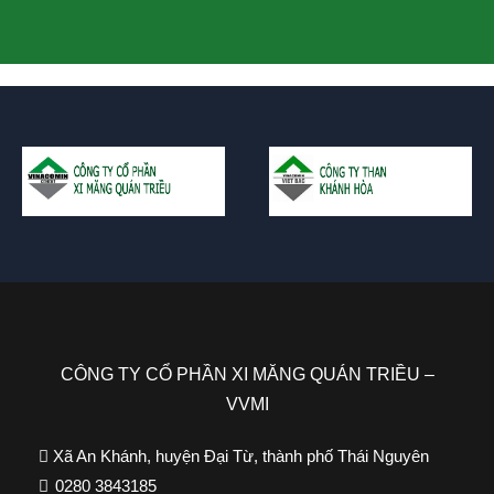
CÔNG TY CỔ PHẦN XI MĂNG QUÁN TRIỀU –
VVMI
Xã An Khánh, huyện Đại Từ, thành phố Thái Nguyên
0280 3843185