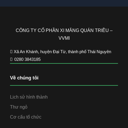
CÔNG TY CỔ PHẦN XI MĂNG QUÁN TRIỀU –
VVMI
Xã An Khánh, huyện Đại Từ, thành phố Thái Nguyên
0280 3843185
Về chúng tôi
Lịch sử hình thành
Thư ngỏ
Cơ cấu tổ chức