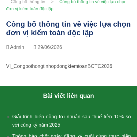
Công bố thông tin
>
Công bố thông tin về việc lựa chọn
đơn vị kiểm toán độc lập
Công bố thông tin về việc lựa chọn
đơn vị kiểm toán độc lập
Admin
29/06/2026
VI_CongbothongtinhopdongkiemtoanBCTC2026
Bài viết liên quan
Giải trình biến động lợi nhuận sau thuế trên 10% so
với cùng kỳ năm 2025
Thông báo chốt ngày đăng ký cuối cùng thực hiện