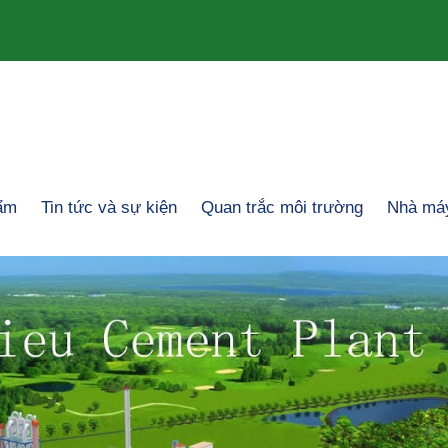
ẩm
Tin tức và sự kiện
Quan trắc môi trường
Nhà máy